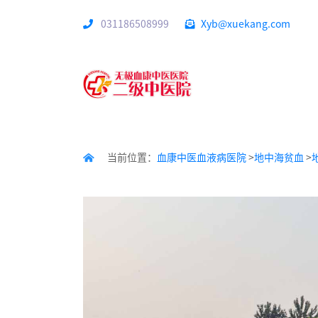
031186508999
Xyb@xuekang.com
当前位置：
血康中医血液病医院
>
地中海贫血
>