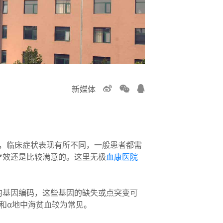
新媒体
，临床症状表现有所不同，一般患者都需
疗效还是比较满意的。这里无极
血康医院
的基因编码，这些基因的缺失或点突变可
β和α地中海贫血较为常见。