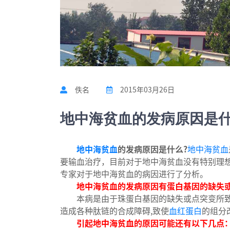
佚名
2015年03月26日
地中海贫血的发病原因是什
地中海贫血
的发病原因是什么?
地中海贫血
要输血治疗，目前对于地中海贫血没有特别理
专家对于地中海贫血的病因进行了分析。
地中海贫血的发病原因有蛋白基因的缺失
本病是由于珠蛋白基因的缺失或点突变所致，
造成各种肽链的合成障碍,致使
血红蛋白
的组分
引起地中海贫血的原因可能还有以下几点