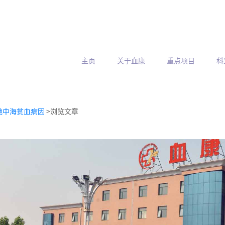
主页
关于血康
重点项目
科
地中海贫血病因
>浏览文章